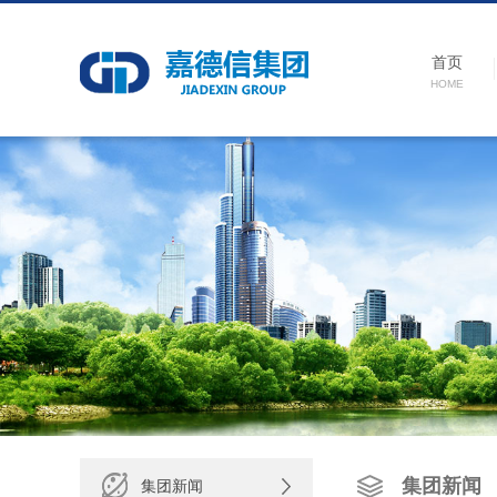
首页
HOME
集团新闻
集团新闻