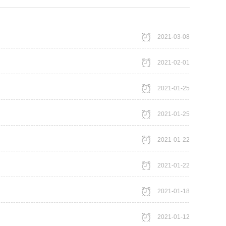
2021-03-08
2021-02-01
2021-01-25
2021-01-25
2021-01-22
2021-01-22
2021-01-18
2021-01-12