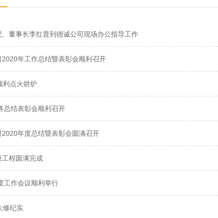
记、董事长李红普到德诚公司现场办公指导工作
司2020年工作总结暨表彰会顺利召开
炉顺利点火烘炉
年终总结表彰会顺利召开
司2020年度总结暨表彰会圆满召开
设工程圆满完成
年度工作会议顺利举行
大修纪实