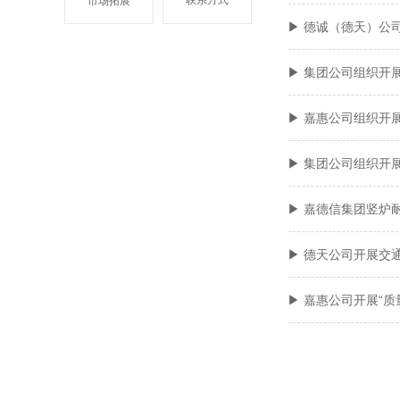
联系方式
市场拓展
▶ 德诚（德天）公
▶ 集团公司组织开
▶ 嘉惠公司组织开
▶ 集团公司组织开
▶ 嘉德信集团竖炉
▶ 德天公司开展交
▶ 嘉惠公司开展“质