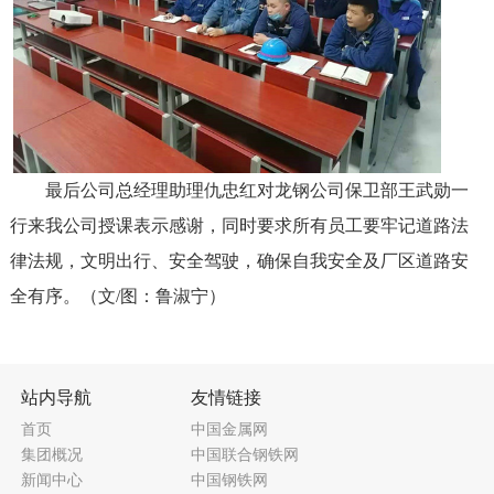
最后公司总经理助理仇忠红对龙钢公司保卫部王武勋一
行来我公司授课表示感谢，同时要求所有员工要牢记道路法
律法规，文明出行、安全驾驶，确保自我安全及厂区道路安
全有序。（文/图：鲁淑宁）
站内导航
友情链接
首页
中国金属网
集团概况
中国联合钢铁网
新闻中心
中国钢铁网