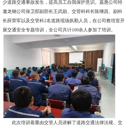
少道路交通事故发生，提高员工自我保护意识。嘉惠公司特
邀龙钢公司保卫部副部长王武勋、交管科科长陈继昌、副科
长薛荣军以及交管科2名道路现场执勤人员，在公司教培室开
展交通安全专题培训，全公司共计100余人参加了培训。
此次培训着重由交管人员讲解了道路交通法律法规、交