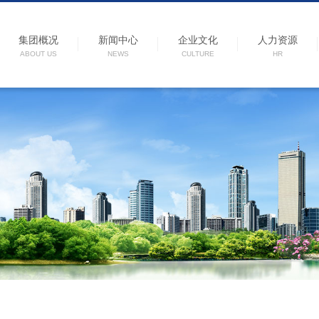
集团概况
新闻中心
企业文化
人力资源
ABOUT US
NEWS
CULTURE
HR