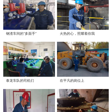
钢渣车间的“多面手”
火热的心，照耀着你我
泰龙车队的司机们
在平凡的岗位上