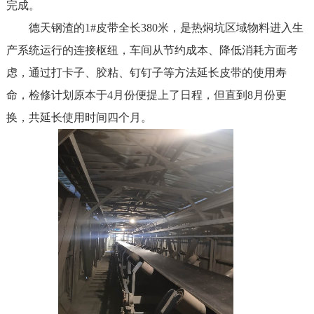
完成。
德天钢渣的1#皮带全长380米，是热焖坑区域物料进入生
产系统运行的连接枢纽，车间从节约成本、降低消耗方面考
虑，通过打卡子、胶粘、钉钉子等方法延长皮带的使用寿
命，检修计划原本于4月份便提上了日程，但直到8月份更
换，共延长使用时间四个月。