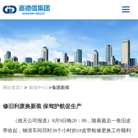
>
>
网站首页
新闻中心
集团新闻
修旧利废换新装 保驾护航促生产
（德天公司报道）
8
月9日晚20：00，随着最后一卷旧皮
带收起，钢渣车间历时36个小时的1#皮带检修更换工作顺利