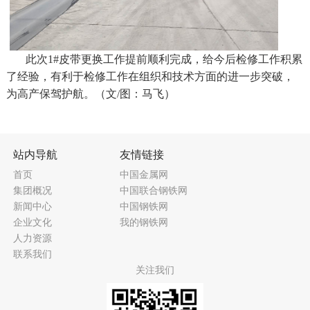
此次1#皮带更换工作提前顺利完成，给今后检修工作积累
了经验，有利于检修工
作在组织和技术方面的进一步突破，
为高产保驾护航。（文/图：马飞）
站内导航
友情链接
首页
中国金属网
集团概况
中国联合钢铁网
新闻中心
中国钢铁网
企业文化
我的钢铁网
人力资源
联系我们
关注我们