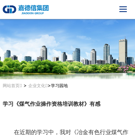
>
>
网站首页
企业文化
学习园地
学习《煤气作业操作资格培训教材》有感
在近期的学习中，我
对
《冶金有色行业煤气作