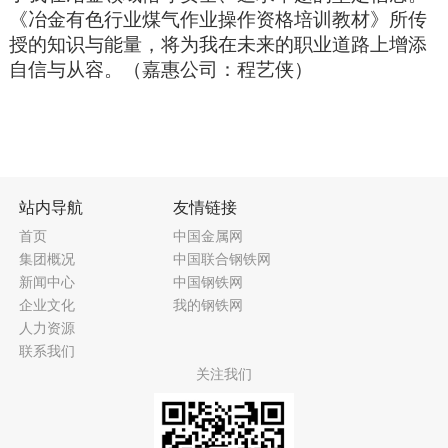
《冶金有色行业煤气作业操作资格培训教材》
所传
授的知识与能量，将为我在未来的职业道路上增添
自信与从容。
（
嘉惠公司：
程艺侠
）
站内导航
友情链接
首页
中国金属网
集团概况
中国联合钢铁网
新闻中心
中国钢铁网
企业文化
我的钢铁网
人力资源
联系我们
关注我们