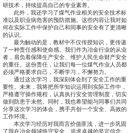
研技术，持续提高自己的专业素养。
此外，我还学习了煤气作业相关的安全技术标
准以及职业病危害的预防措施。这些内容让我对如
何在实际工作中保护自己和同事的安全有了更清晰
的认识。
最为
触动
的是，教材中不仅传授知识，更传递
了一种责任感和使命感。我们作为冶金行业的从业
者，肩负着保障生产安全、维护人民生命财产安全
的重任。这份责任，让我们每一位煤气作业人员都
必须严格要求自己，不断学习，不懈努力。
通过这次学习，我深刻体会到了安全工作的重
要性。未来，我将把所学知识运用到实际工作中，
严格遵守操作规程，认真执行安全管理制度，切实
做到防患于未然。同时，我也希望能与同事们共同
分享这次学习的体会，携手共创一个安全、高效的
工作环境。
本次学习经历对我而言价值匪浅
，
进一步巩固
了我在冶金领域恪守安全、追求卓越的坚定信念。