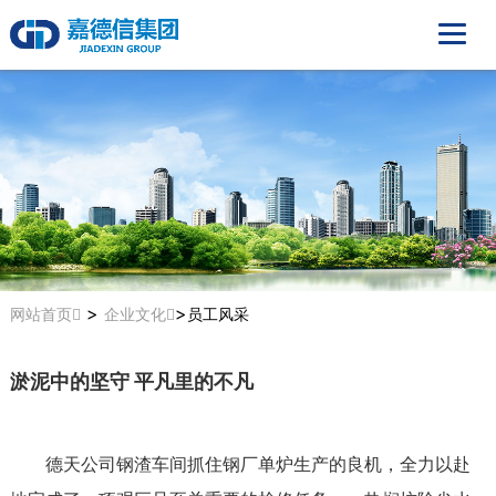
>
>
网站首页
企业文化
员工风采
淤泥中的坚守 平凡里的不凡
德天公司钢渣车间
抓住钢厂单炉生产的良机，全力以赴