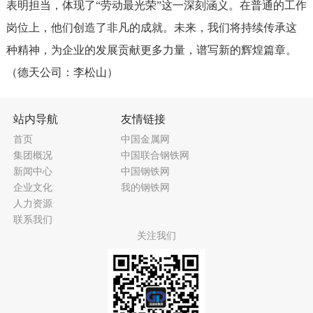
表明担当，体现了
“劳动最光荣”这一深刻涵义。在普通的工作
岗位上，他们创造了非凡的成就。未来，我们将持续传承这
种精神，为企业的发展贡献更多力量，谱写新的辉煌篇章。
（
德天
公司：
李松山
）
站内导航
友情链接
首页
中国金属网
集团概况
中国联合钢铁网
新闻中心
中国钢铁网
企业文化
我的钢铁网
人力资源
联系我们
关注我们