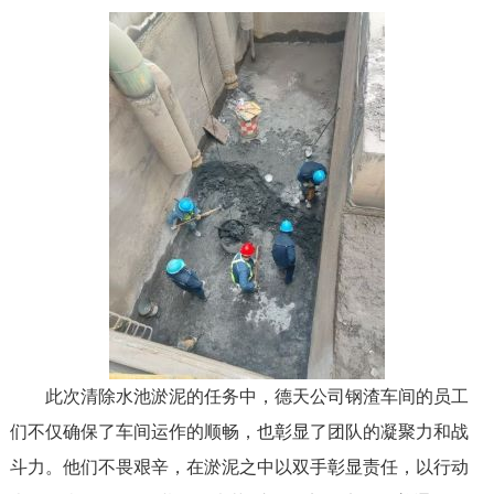
此次清除水池淤泥的任务中，德天公司钢渣车间的员工
们不仅确保了车间运作的顺畅，也彰显了团队的凝聚力和战
斗力。他们不畏艰辛，在淤泥之中以双手彰显责任，以行动